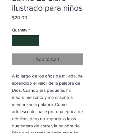
ilustrado para niños
Price
$20.00
Quantity
*
Add to Cart
A lo largo de los años de mi vida, he
aprendido el valor de la palabra de
Dios. Cuando era pequeña, mi
madre me sentó y me enseñó a
memorizar la palabra. Como
adolescente, pasé por una época de
rebelión, pero no importa lo lejos
que tratara de correr, la palabra de
Dios que recordé cuando era niña