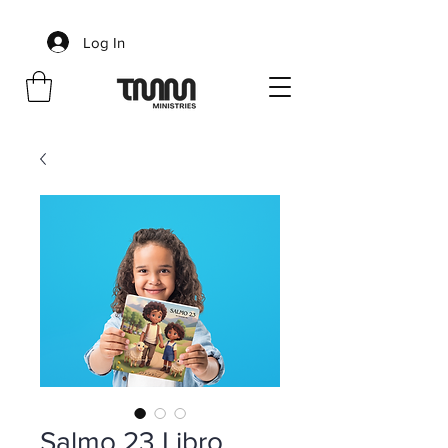
Log In
Salmo 23 Libro