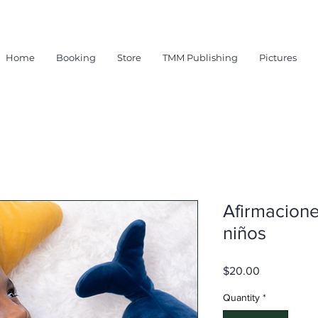
Home
Booking
Store
TMM Publishing
Pictures
Afirmacione
niños
Price
$20.00
Quantity
*