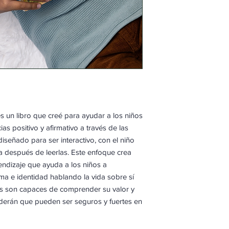
s un libro que creé para ayudar a los niños
as positivo y afirmativo a través de las
diseñado para ser interactivo, con el niño
ta después de leerlas. Este enfoque crea
ndizaje que ayuda a los niños a
ima e identidad hablando la vida sobre sí
iños son capaces de comprender su valor y
nderán que pueden ser seguros y fuertes en