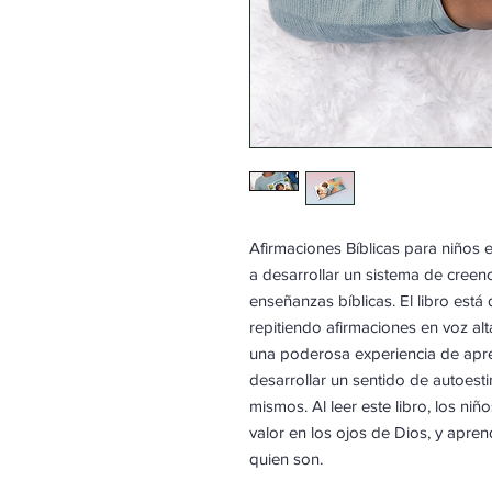
Afirmaciones Bíblicas para niños e
a desarrollar un sistema de creenci
enseñanzas bíblicas. El libro está 
repitiendo afirmaciones en voz al
una poderosa experiencia de apre
desarrollar un sentido de autoest
mismos. Al leer este libro, los n
valor en los ojos de Dios, y apre
quien son.