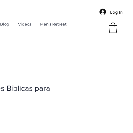
Log In
Blog
Videos
Men's Retreat
s Bíblicas para